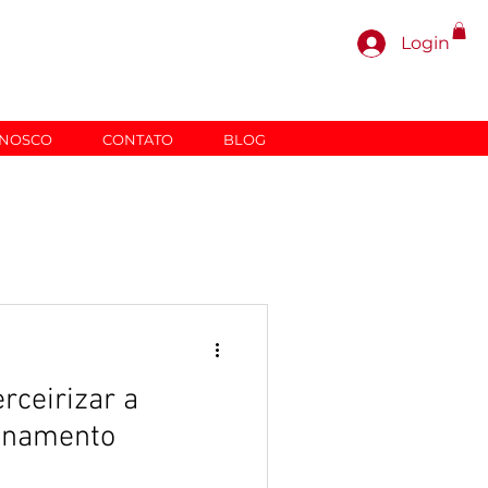
Login
ONOSCO
CONTATO
BLOG
rceirizar a
ionamento