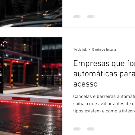
14 de jul.
0 min de leitura
Empresas que fo
automáticas para
acesso
Cancelas e barreiras automáti
saiba o que avaliar antes de e
tipos existem e como a inte
transforma a operação.