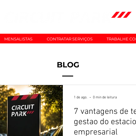
MENSALISTAS
CONTRATAR SERVIÇOS
TRABALHE C
BLOG
1 de ago.
0 min de leitura
7 vantagens de te
gestao do estac
empresarial