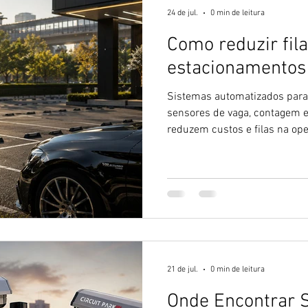
24 de jul.
0 min de leitura
Como reduzir fil
estacionamento
Sistemas automatizados para
sensores de vaga, contagem e
reduzem custos e filas na op
21 de jul.
0 min de leitura
Onde Encontrar S