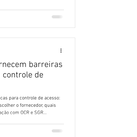
rnecem barreiras
 controle de
cas para controle de acesso:
scolher o fornecedor, quais
gração com OCR e SGR