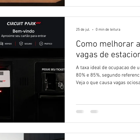
25 de jul.
0 min de leitura
Como melhorar a
vagas de estaci
A taxa ideal de ocupacao de 
80% e 85%, segundo referenci
Veja o que causa vagas ociosa