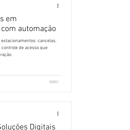
as em
s com automação
 estacionamentos: cancelas,
 controle de acesso que
eração.
oluções Digitais