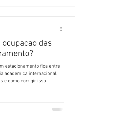
 ocupacao das
onamento?
um estacionamento fica entre
a academica internacional.
s e como corrigir isso.