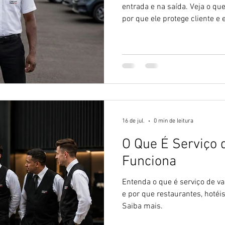
entrada e na saída. Veja o que
por que ele protege cliente e
16 de jul.
0 min de leitura
O Que É Serviço 
Funciona
Entenda o que é serviço de va
e por que restaurantes, hotéi
Saiba mais.