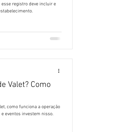
 esse registro deve incluir e
 estabelecimento.
de Valet? Como
let, como funciona a operação
s e eventos investem nisso.