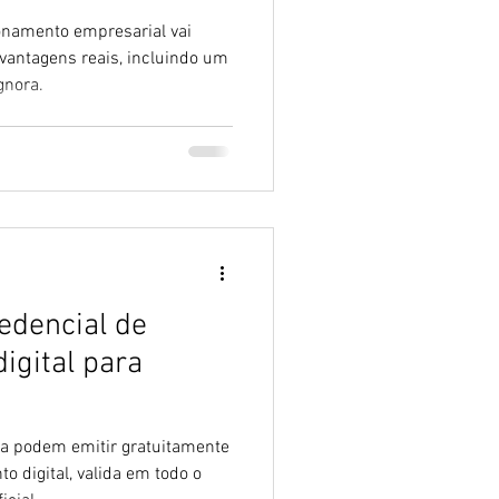
ionamento empresarial vai
 vantagens reais, incluindo um
gnora.
edencial de
igital para
ja podem emitir gratuitamente
o digital, valida em todo o