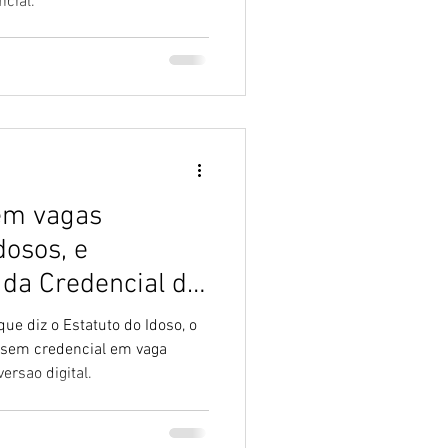
icial.
em vagas
dosos, e
 da Credencial de
que diz o Estatuto do Idoso, o
r sem credencial em vaga
ersao digital.