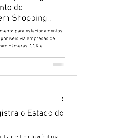
nto de
 em Shopping
ramento para estacionamentos
sponíveis via empresas de
egram câmeras, OCR e
o contrato.
istra o Estado do
istra o estado do veículo na