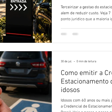
Terceirizar a gestao do estac
alem de reduzir custo. Veja 7
ponto juridico que a maioria i
30 de jul.
0 min de leitura
Como emitir a Cr
Estacionamento d
idosos
Idosos com 60 anos ou mais 
a Credencial de Estacionament