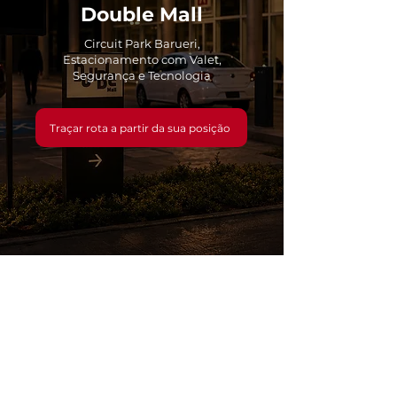
Double Mall
Circuit Park Barueri,
Estacionamento com Valet,
Segurança e Tecnologia
Traçar rota a partir da sua posição