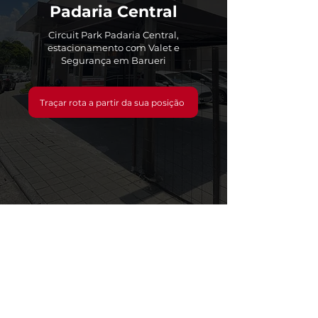
Padaria Central
Circuit Park Padaria Central,
estacionamento com Valet e
Segurança em Barueri
Traçar rota a partir da sua posição