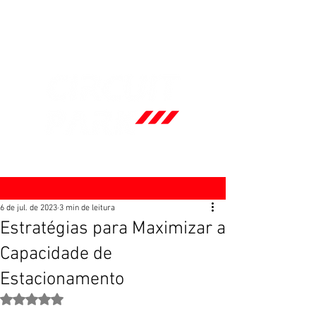
6 de jul. de 2023
3 min de leitura
Estratégias para Maximizar a
Capacidade de
Estacionamento
Avaliado com NaN de 5 estrelas.