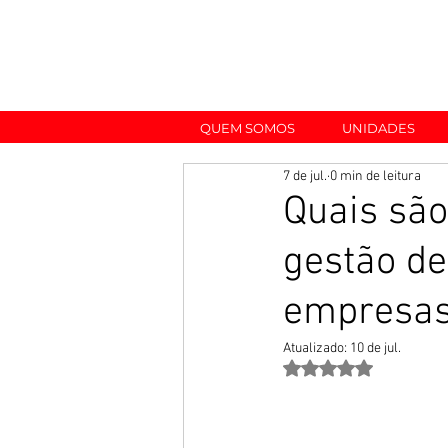
QUEM SOMOS
UNIDADES
7 de jul.
0 min de leitura
Quais são
gestão d
empresa
Atualizado:
10 de jul.
Avaliado com NaN de