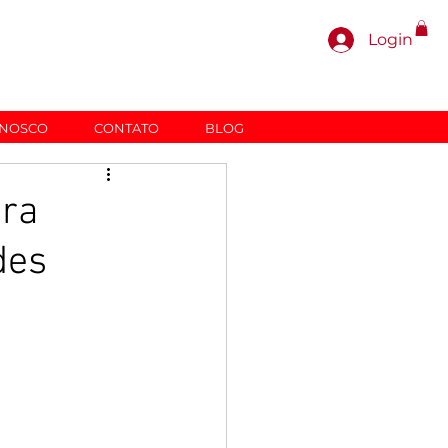
Login
ONOSCO
CONTATO
BLOG
ara
des