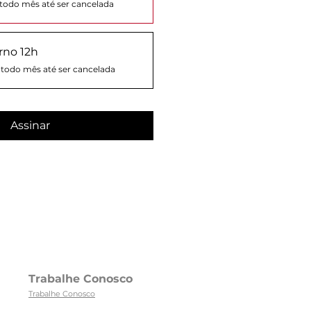
todo mês até ser cancelada
rno 12h
todo mês até ser cancelada
Assinar
Trabalhe Conosco
Trabalhe Conosco