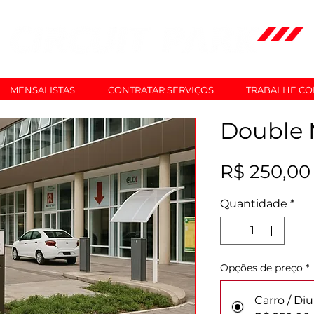
MENSALISTAS
CONTRATAR SERVIÇOS
TRABALHE C
Double 
R$ 250,00
Quantidade
*
Opções de preço
*
Carro / Di