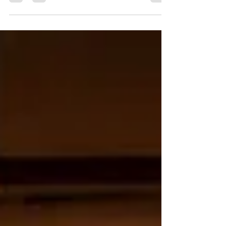
Brasil. Veja o passo a passo oficial.