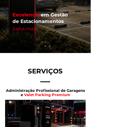
Excelencia
em Gestão
de Estacionamentos
Saiba mais
SERVIÇOS
Administração Profissional de Garagens
e
Valet
Parking Premium