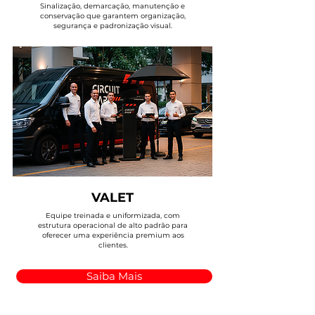
Sinalização, demarcação, manutenção e
conservação que garantem organização,
segurança e padronização visual.
VALET
Equipe treinada e uniformizada, com
estrutura operacional de alto padrão para
oferecer uma experiência premium aos
clientes.
Saiba Mais